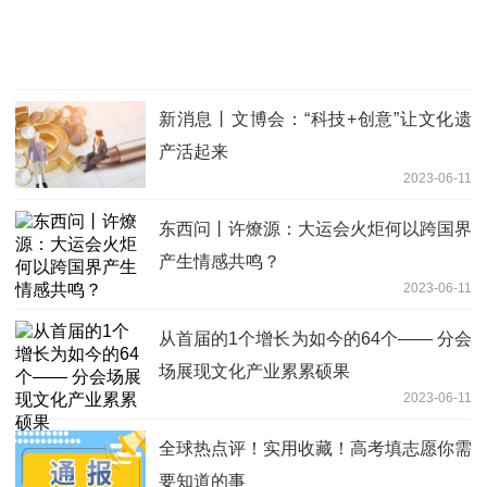
新消息丨文博会：“科技+创意”让文化遗
产活起来
2023-06-11
东西问丨许燎源：大运会火炬何以跨国界
产生情感共鸣？
2023-06-11
从首届的1个增长为如今的64个—— 分会
场展现文化产业累累硕果
2023-06-11
全球热点评！实用收藏！高考填志愿你需
要知道的事