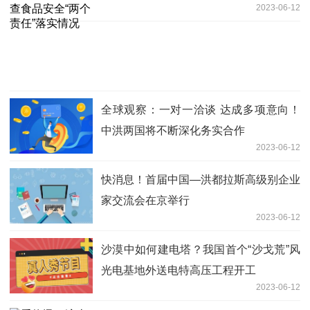
2023-06-12
全球观察：一对一洽谈 达成多项意向！
中洪两国将不断深化务实合作
2023-06-12
快消息！首届中国—洪都拉斯高级别企业
家交流会在京举行
2023-06-12
沙漠中如何建电塔？我国首个“沙戈荒”风
光电基地外送电特高压工程开工
2023-06-12