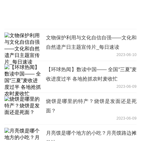
文物保护利用与文化自信自强——文化和
自然遗产日主题宣传片_每日速读
2023-06-10
【环球热闻】数读中国—— 全国“三夏”麦
收进度过半 各地抢抓农时麦收忙
2023-06-09
烧饼是哪里的特产？烧饼是发面还是死
面？
2023-06-09
月亮馍是哪个地方的小吃？月亮馍路边摊