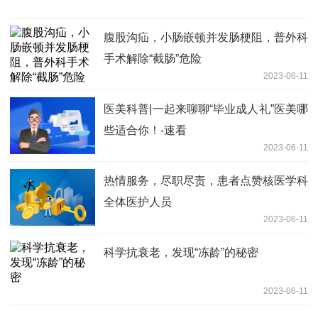
腹股沟疝，小肠嵌顿并发肠梗阻，普外科
手术解除“截肠”危险
2023-06-11
医美科普|一起来聊聊“毕业成人礼”医美哪
些适合你！-速看
2023-06-11
热情服务，尽职尽责，患者点赞核医学科
全体医护人员
2023-06-11
科学抗衰老，发现“冻龄”的秘密
2023-06-11