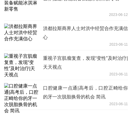
2023-06-12
洪都拉斯商界人士对洪中经贸合作充满信
心
2023-06-11
重视子宫肌瘤复查，发现“变性”及时治疗|
天天视点
2023-06-11
口腔健康一点通|高考后，口腔正畸给你
的牙一次脱胎换骨的机会 简讯
2023-06-11