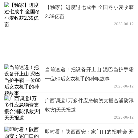
【独家】进度过七成半 全国冬小麦收获
2.39亿亩
2023-06-12
当前速递！把设备开上山 泥巴当护手霜
一位80后女农机手的种粮故事
2023-06-12
广西调运1万多件应急物资支援合浦防汛
救灾|天天报道
2023-06-12
即时看！陕西西安：家门口的招聘会 开