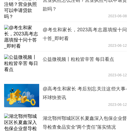
营业执照怎么注销？营业执照可以申请贷
款吗？
2023-06-08
@考生和家长，2023高考志愿填报十问
十答_即时看
2023-06-12
公益微视频丨粒粒皆辛苦 每日看点
2023-06-12
@高考生和家长 考后别忘关注这些大事-
环球快资讯
2023-06-12
湖北鄂州鄂城区区长夏鑫深入包保企业督
导检查食品安全“两个责任”落实情况