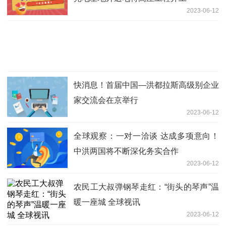
2023-06-12
快消息！首届中国—洪都拉斯高级别企业
家交流会在京举行
2023-06-12
全球观察：一对一洽谈 达成多项意向！
中洪两国将不断深化务实合作
2023-06-12
农民工大叔弹钢琴走红：“街头的琴声”温
暖一座城 全球视讯
2023-06-12