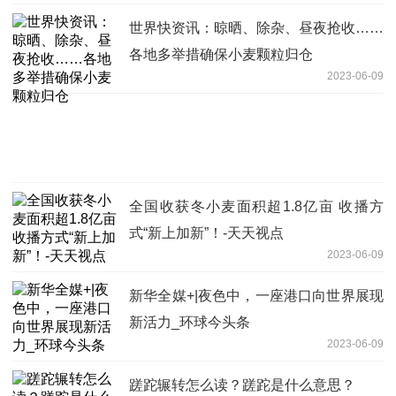
世界快资讯：晾晒、除杂、昼夜抢收……
各地多举措确保小麦颗粒归仓
2023-06-09
全国收获冬小麦面积超1.8亿亩 收播方
式“新上加新”！-天天视点
2023-06-09
新华全媒+|夜色中，一座港口向世界展现
新活力_环球今头条
2023-06-09
蹉跎辗转怎么读？蹉跎是什么意思？