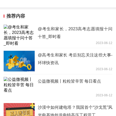
推荐内容
@考生和家长，2023高考志愿填报十问
十答_即时看
2023-06-12
@高考生和家长 考后别忘关注这些大事-
环球快资讯
2023-06-12
公益微视频丨粒粒皆辛苦 每日看点
2023-06-12
沙漠中如何建电塔？我国首个“沙戈荒”风
光电基地外送电特高压工程开工