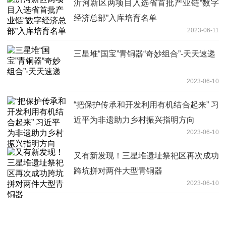
沂河新区两项目入选省首批产业链“数字
经济总部”入库培育名单
2023-06-11
三星堆“国宝”青铜器“奇妙组合”-天天速递
2023-06-10
“把保护传承和开发利用有机结合起来” 习
近平为非遗助力乡村振兴指明方向
2023-06-10
又有新发现！三星堆遗址祭祀区再次成功
跨坑拼对两件大型青铜器
2023-06-10