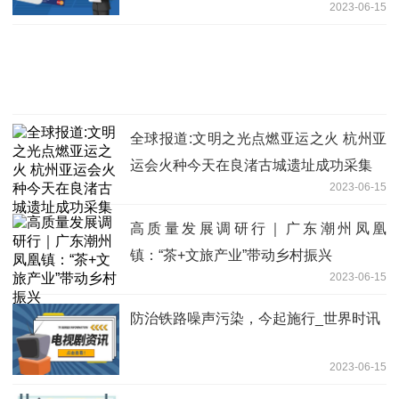
2023-06-15
全球报道:文明之光点燃亚运之火 杭州亚
运会火种今天在良渚古城遗址成功采集
2023-06-15
高质量发展调研行｜广东潮州凤凰
镇：“茶+文旅产业”带动乡村振兴
2023-06-15
防治铁路噪声污染，今起施行_世界时讯
2023-06-15