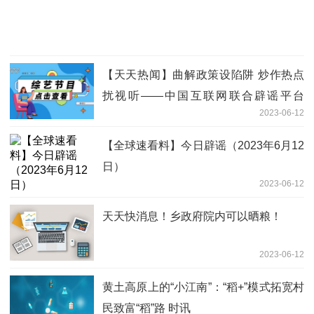
【天天热闻】曲解政策设陷阱 炒作热点
扰视听——中国互联网联合辟谣平台
2023-06-12
2023年5月辟谣榜综述
【全球速看料】今日辟谣（2023年6月12
日）
2023-06-12
天天快消息！乡政府院内可以晒粮！
2023-06-12
黄土高原上的“小江南”：“稻+”模式拓宽村
民致富“稻”路 时讯