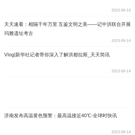
2023-06-14
天天速看：相隔千年万里 互鉴文明之美——记中洪联合开展
玛雅遗址考古
2023-06-14
Vlog|新华社记者带你深入了解洪都拉斯_天天简讯
2023-06-14
济南发布高温黄色预警：最高温接近40℃-全球时快讯
2023-06-14