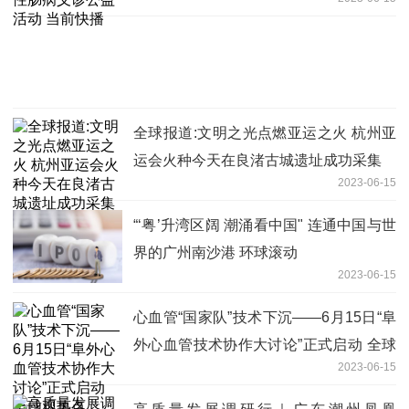
全球报道:文明之光点燃亚运之火 杭州亚
运会火种今天在良渚古城遗址成功采集
2023-06-15
“‘粤’升湾区阔 潮涌看中国" 连通中国与世
界的广州南沙港 环球滚动
2023-06-15
心血管“国家队”技术下沉——6月15日“阜
外心血管技术协作大讨论”正式启动 全球
2023-06-15
观热点