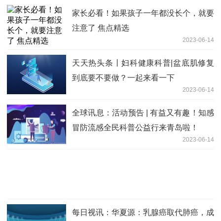
家长必看！如果孩子一年都没长个，就要
注意了 焦点精选
2023-06-14
天天热头条丨妇科健康科普|盆底肌修复
到底要不要做？一起来看一下
2023-06-14
全球讯息：活动预告 | 有益又有趣！知感
冒防流感全民科普公益行来青岛啦！
2023-06-14
每日视讯：华夏源：乳腺癌取代肺癌，成