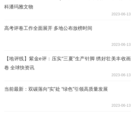
科潘玛雅文物
2023-06-13
高考评卷工作全面展开 多地公布放榜时间
2023-06-13
【地评线】紫金e评：压实“三夏”生产针脚 绣好壮美丰收画
卷 全球快资讯
2023-06-13
当前最新：双碳落向“实”处 “绿色”引领高质量发展
2023-06-13