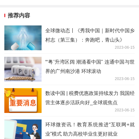
推荐内容
全球微动态丨《秀我中国｜新时代中国乡
村志（第三集）：奔跑吧，青山头》
2023-06-15
“‘粤’升湾区阔 潮涌看中国" 连通中国与世
界的广州南沙港 环球滚动
2023-06-15
数读中国 | 税费优惠政策持续发力 我国经
营主体逐步活跃向好_全球观焦点
2023-06-15
环球微资讯！教育系统推进“互联网+就
业”模式 助力高校毕业生更好就业