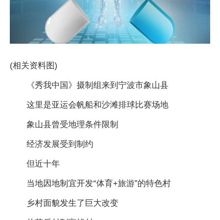
(相关资料图)
《秀我中国》摄制组来到宁波市象山县
这里是亚运会帆船和沙滩排球比赛场地
象山县曾受地理条件限制
经济发展受到制约
但近十年
当地因地制宜开发“体育+旅游”的特色村
乡村面貌发生了巨大改变