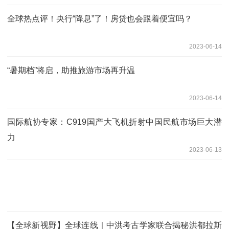
全球热点评！央行“降息”了！房贷也会跟着便宜吗？
2023-06-14
“暑期档”将启，助推旅游市场再升温
2023-06-14
国际航协专家：C919国产大飞机折射中国民航市场巨大潜
力
2023-06-13
【全球新视野】全球连线｜中洪考古学家联合揭秘洪都拉斯