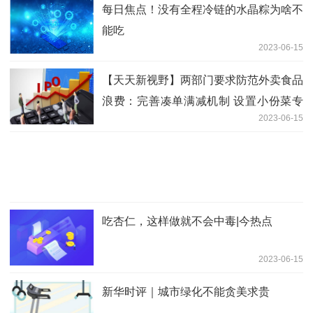
每日焦点！没有全程冷链的水晶粽为啥不
能吃
2023-06-15
【天天新视野】两部门要求防范外卖食品
浪费：完善凑单满减机制 设置小份菜专
2023-06-15
区
吃杏仁，这样做就不会中毒|今热点
2023-06-15
新华时评｜城市绿化不能贪美求贵