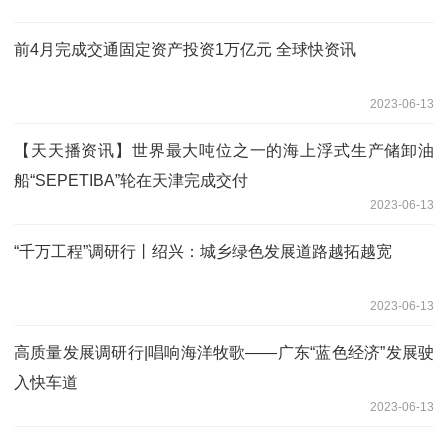
前4月完成交通固定资产投资1万亿元 全球快资讯
2023-06-13
【天天播资讯】世界最大吨位之一的海上浮式生产储卸油
船“SEPETIBA”轮在天津完成交付
2023-06-13
“千万工程”调研行丨绍兴：城乡绿色发展道路越拓越宽
2023-06-13
高质量发展调研行|唱响海洋牧歌——广东“蓝色经济”发展驶
入快车道
2023-06-13