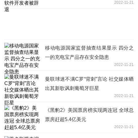
2022-11-21
移动电源国家监督抽查结果显示 四分之
一的充电宝产品存在安全隐患
2022-11-21
曼联球迷不满C罗“背刺”言论 社交媒体晒
出其新歌讽刺葡萄牙巨星
2022-11-21
《黑豹2》美国票房榜实现两连冠 全球总
票房赶超5.4亿美元
2022-11-21