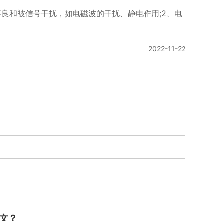
不良和被信号干扰，如电磁波的干扰、静电作用;2、电
2022-11-22
中文？