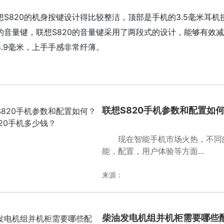
想S820的机身按键设计得比较整洁，顶部是手机的3.5毫米耳
的音量键，联想S820的音量键采用了两段式的设计，能够有效减
8.9毫米，上手手感非常纤薄。
键词：
诺基亚拍照手机
女性群体使用智能手机
双卡双待功能
手
联想S820手机参数和配置如何
现在智能手机市场火热，不同
能，配置，用户体验等方面...
来源：
柴油发电机组并机柜需要哪些