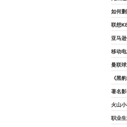
如何删
联想K
亚马逊
移动电
曼联球
《黑豹
著名影
火山小
职业生