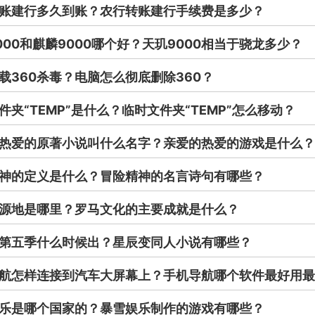
账建行多久到账？农行转账建行手续费是多少？
000和麒麟9000哪个好？天玑9000相当于骁龙多少？
载360杀毒？电脑怎么彻底删除360？
件夹“TEMP”是什么？临时文件夹“TEMP”怎么移动？
热爱的原著小说叫什么名字？亲爱的热爱的游戏是什么？
神的定义是什么？冒险精神的名言诗句有哪些？
源地是哪里？罗马文化的主要成就是什么？
第五季什么时候出？星辰变同人小说有哪些？
航怎样连接到汽车大屏幕上？手机导航哪个软件最好用最
乐是哪个国家的？暴雪娱乐制作的游戏有哪些？