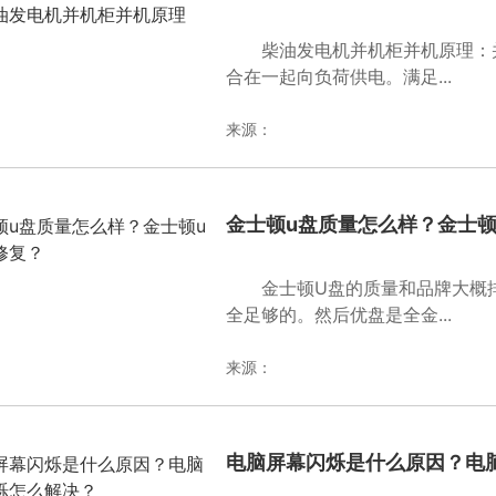
柴油发电机并机柜并机原理：
合在一起向负荷供电。满足...
来源：
金士顿u盘质量怎么样？金士顿
金士顿U盘的质量和品牌大概
全足够的。然后优盘是全金...
来源：
电脑屏幕闪烁是什么原因？电