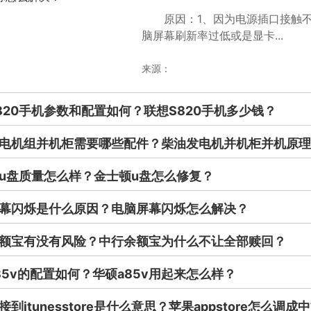
原因：1、因为电源插口接触
脑屏幕刷新率过低或是显卡...
来源：
820手机参数和配置如何？联想S820手机多少钱？
电机组并机柜需要哪些配件？柴油发电机并机柜并机原理
u盘质量怎么样？金士顿u盘怎么修复？
幕闪烁是什么原因？电脑屏幕闪烁怎么解决？
额宝有没有风险？中行余额宝为什么不让全部赎回？
85v的配置如何？华硕a85v用起来怎么样？
到itunesstore是什么意思？苹果appstore怎么调成