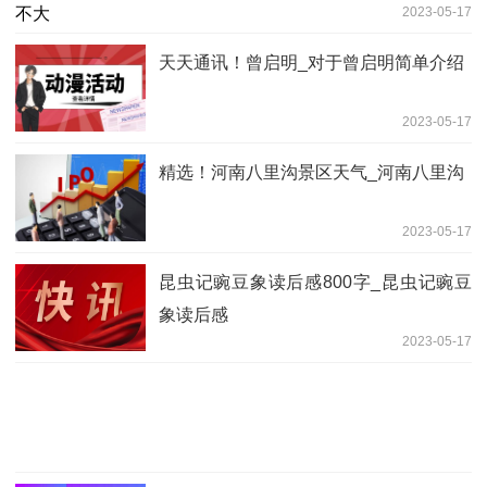
2023-05-17
天天通讯！曾启明_对于曾启明简单介绍
2023-05-17
精选！河南八里沟景区天气_河南八里沟
2023-05-17
昆虫记豌豆象读后感800字_昆虫记豌豆
象读后感
2023-05-17