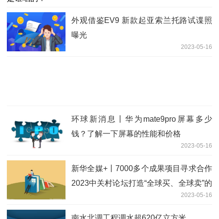
外观借鉴EV9 新款起亚索兰托路试谍照
曝光
2023-05-16
环球新消息丨华为mate9pro屏幕多少
钱？了解一下屏幕的性能和价格
2023-05-16
新华全媒+丨7000多个成果项目寻求合作
2023中关村论坛打造“全球买、全球卖”的
2023-05-16
技术交易盛会_世界快报
南水北调工程调水超620亿立方米