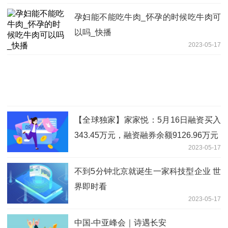
孕妇能不能吃牛肉_怀孕的时候吃牛肉可
以吗_快播
2023-05-17
【全球独家】家家悦：5月16日融资买入
343.45万元，融资融券余额9126.96万元
2023-05-17
不到5分钟北京就诞生一家科技型企业 世
界即时看
2023-05-17
中国-中亚峰会｜诗遇长安