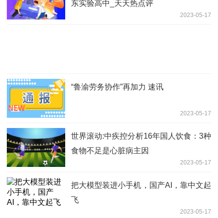
东实验高中_天天热点评
2023-05-17
“鲁渝劳务协作”再加力 速讯
2023-05-17
世界滚动:中疾控分析16年国人饮食：3种
食物不足是心脏病主因
2023-05-17
把大模型装进小手机，国产AI，靠中文起
飞
2023-05-17