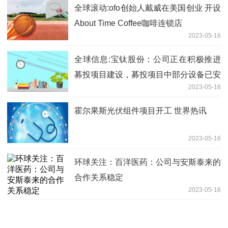
全球滚动:ofo创始人戴威在美国创业 开设
About Time Coffee咖啡连锁店
2023-05-16
全球信息:宝钛股份：公司正在积极推进
募投项目建设，募投项目中部分设备已安
2023-05-16
装调试完成并进行试生产，公司整体产能
将逐步提升
霍尔果斯光伏组件项目开工 世界热讯
2023-05-16
环球关注：百洋医药：公司与安斯泰来的
合作关系稳定
2023-05-16