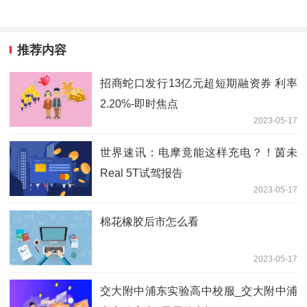
推荐内容
招商蛇口发行13亿元超短期融资券 利率
2.20%-即时焦点
2023-05-17
世界速讯：电摩竟能这样充电？！茵未
Real 5T试驾报告
2023-05-17
棉花橡胶后市怎么看
2023-05-17
交大附中浦东实验高中校服_交大附中浦