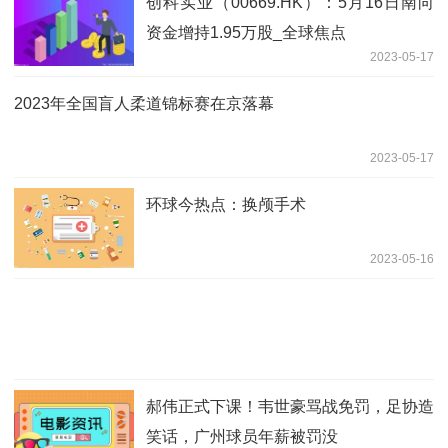
创科实业（00669.HK）：5月16日南向
资金增持1.95万股_全球焦点
2023-05-17
2023年全国盲人柔道锦标赛在京落幕
2023-05-17
环球今热点：换颅手术
2023-05-16
郝伟正式下课！韦世豪骂战免罚，足协造
笑话，广州球员年薪被罚没