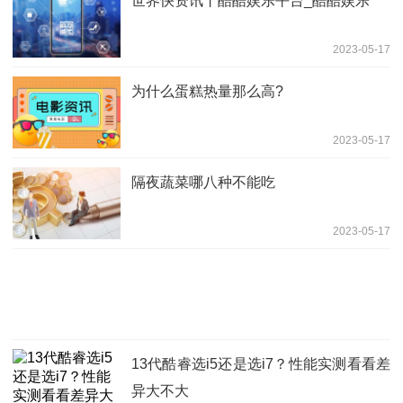
世界快资讯丨酷酷娱乐平台_酷酷娱乐
2023-05-17
为什么蛋糕热量那么高?
2023-05-17
隔夜蔬菜哪八种不能吃
2023-05-17
13代酷睿选i5还是选i7？性能实测看看差
异大不大