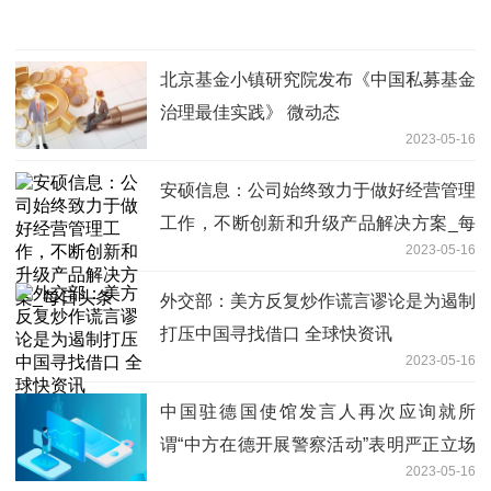
北京基金小镇研究院发布《中国私募基金
治理最佳实践》 微动态
2023-05-16
安硕信息：公司始终致力于做好经营管理
工作，不断创新和升级产品解决方案_每
2023-05-16
日头条
外交部：美方反复炒作谎言谬论是为遏制
打压中国寻找借口 全球快资讯
2023-05-16
中国驻德国使馆发言人再次应询就所
谓“中方在德开展警察活动”表明严正立场
2023-05-16
_焦点速讯