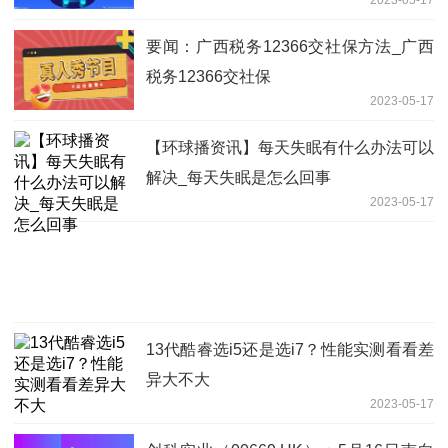
2023-05-17
要闻：广西税务12366交社保方法_广西
税务12366交社保
2023-05-17
【环球播资讯】每天失眠有什么办法可以
解决_每天失眠是怎么回事
2023-05-17
13代酷睿选i5还是选i7？性能实测看看差
异大不大
2023-05-17