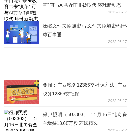
革” 可与AI共存而非被取代|环球新动态
2023-05-17
压缩文件夹添加密码 文件夹添加密码|环
球百事通
2023-05-17
要闻：广西税务12366交社保方法_广西
税务12366交社保
2023-05-17
得邦照明（603303）：5月16日北向资
金增持13.68万股 环球精选
2023-05-17