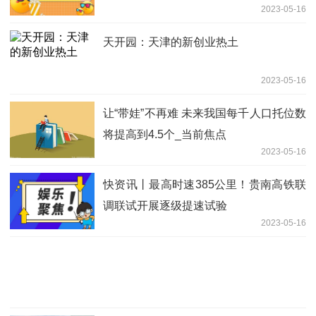
2023-05-16
天开园：天津的新创业热土
2023-05-16
让“带娃”不再难 未来我国每千人口托位数
将提高到4.5个_当前焦点
2023-05-16
快资讯丨最高时速385公里！贵南高铁联
调联试开展逐级提速试验
2023-05-16