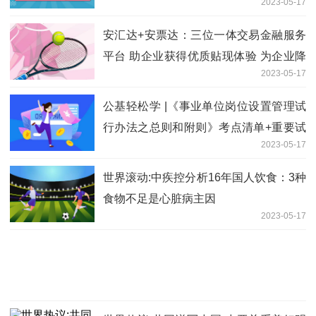
2023-05-17
安汇达+安票达：三位一体交易金融服务
平台 助企业获得优质贴现体验 为企业降
2023-05-17
本显著 焦点速讯
公基轻松学 |《事业单位岗位设置管理试
行办法之总则和附则》考点清单+重要试
2023-05-17
题+音频讲解(05.16)
世界滚动:中疾控分析16年国人饮食：3种
食物不足是心脏病主因
2023-05-17