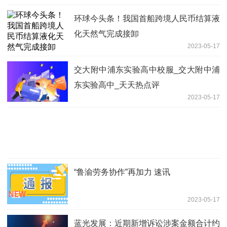
环球今头条！我国首船跨境人民币结算液
化天然气完成接卸
2023-05-17
交大附中浦东实验高中校服_交大附中浦
东实验高中_天天热点评
2023-05-17
“鲁渝劳务协作”再加力 速讯
2023-05-17
蓝光发展：近期新增诉讼涉案金额合计约