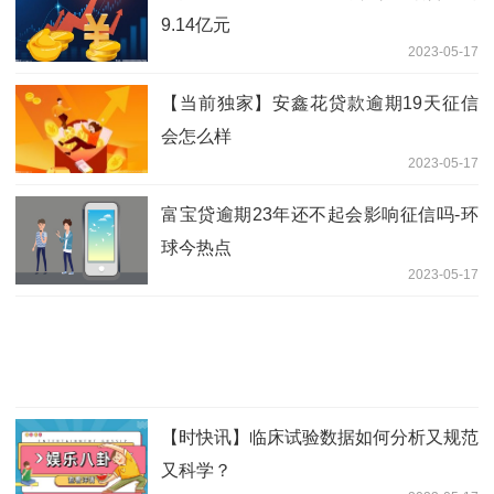
9.14亿元
2023-05-17
【当前独家】安鑫花贷款逾期19天征信
会怎么样
2023-05-17
富宝贷逾期23年还不起会影响征信吗-环
球今热点
2023-05-17
【时快讯】临床试验数据如何分析又规范
又科学？