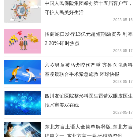
中国人民保险集团举办第十五届客户节，
守护人民美好生活
2023-05-16
招商蛇口发行13亿元超短期融资券 利率
2.20%-即时焦点
2023-05-17
六岁男童被马犬咬伤严重 齐鲁医院两科
室凌晨联合手术紧急施救 环球快报
2023-05-17
四川友谊医院整形科医生雷蕾双眼皮医生
技术审美双在线
2023-05-17
东北方言土语大全简单解释版:东北方言
续篇之一_东北方言土语-环球热资讯