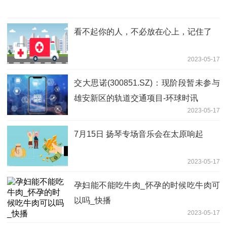
看不起你的人，不必放在心上，记住了
2023-05-17
交大思诺(300851.SZ)：现阶段暂未参与
雄安新区的轨道交通项目-环球时讯
2023-05-17
7月15日 扬琴专场音乐会在太原响起
2023-05-17
孕妇能不能吃牛肉_怀孕的时候吃牛肉可
以吗_快播
2023-05-17